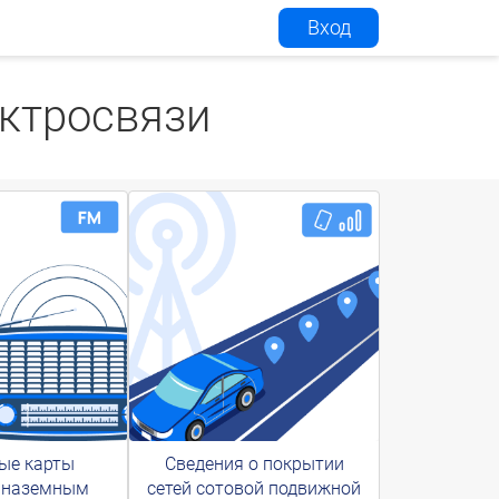
Вход
ектросвязи
ые карты
Сведения о покрытии
 наземным
сетей сотовой подвижной