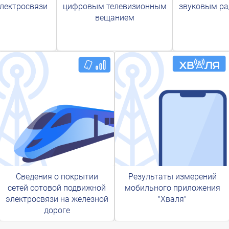
лектросвязи
цифровым телевизионным
звуковым р
вещанием
Сведения о покрытии
Результаты измерений
сетей сотовой подвижной
мобильного приложения
электросвязи на железной
"Хваля"
дороге