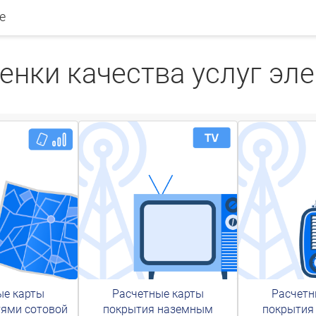
е
енки качества услуг эл
ые карты
Расчетные карты
Расчетн
тями сотовой
покрытия наземным
покрытия