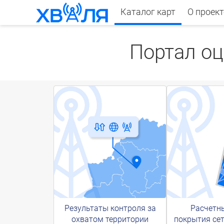
Каталог карт
О проект
Портал оц
Результаты контроля за
Расчетн
охватом территории
покрытия се